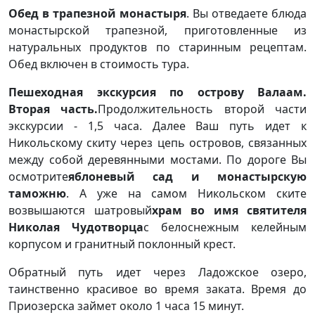
Обед в трапезной монастыря
. Вы отведаете блюда
монастырской трапезной, приготовленные из
натуральных продуктов по старинным рецептам.
Обед включен в стоимость тура.
Пешеходная экскурсия по острову Валаам.
Вторая часть.
Продолжительность второй части
экскурсии - 1,5 часа. Далее Ваш путь идет к
Никольскому скиту через цепь островов, связанных
между собой деревянными мостами. По дороге Вы
осмотрите
яблоневый сад и монастырскую
таможню
. А уже на самом Никольском ските
возвышаются шатровый
храм во имя святителя
Николая Чудотворца
с белоснежным келейным
корпусом и гранитный поклонный крест.
Обратный путь идет через Ладожское озеро,
таинственно красивое во время заката. Время до
Приозерска займет около 1 часа 15 минут.