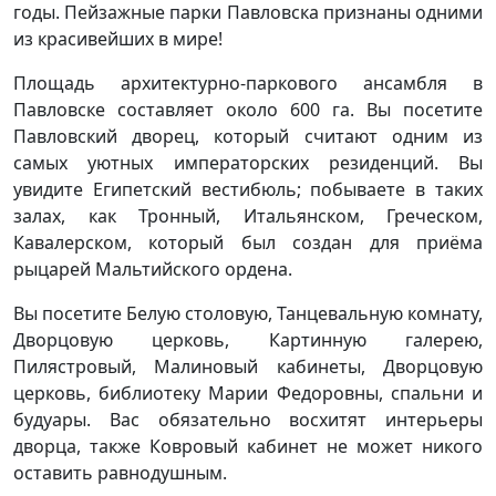
годы. Пейзажные парки Павловска признаны одними
из красивейших в мире!
Площадь архитектурно-паркового ансамбля в
Павловске составляет около 600 га. Вы посетите
Павловский дворец, который считают одним из
самых уютных императорских резиденций. Вы
увидите Египетский вестибюль; побываете в таких
залах, как Тронный, Итальянском, Греческом,
Кавалерском, который был создан для приёма
рыцарей Мальтийского ордена.
Вы посетите Белую столовую, Танцевальную комнату,
Дворцовую церковь, Картинную галерею,
Пилястровый, Малиновый кабинеты, Дворцовую
церковь, библиотеку Марии Федоровны, спальни и
будуары. Вас обязательно восхитят интерьеры
дворца, также Ковровый кабинет не может никого
оставить равнодушным.