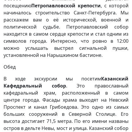
посещению
Петропавловской крепости
, с которой
начиналось строительство Санкт-Петербурга. Мы
расскажем вам о её исторической, военной и
политической судьбе. Петропавловский собор
находится в самом сердце крепости и стал одним из
символов города. Интересно, что ровно в 12:00
можно услышать выстрел сигнальной пушки,
установленной на Нарышкином бастионе.
Обед
В ходе экскурсии мы посетим
Казанский
Кафедральный собор
. Это православный
кафедральный храм, расположенный в самом
центре города. Фасады храма выходят на Невский
Проспект и канал Грибоедова. Это одно из самых
больших сооружений в Северной Столице. Его
высота достигает 71,5 метра. По его имени названы
остров в дельте Невы, мост и улица. Казанский собор