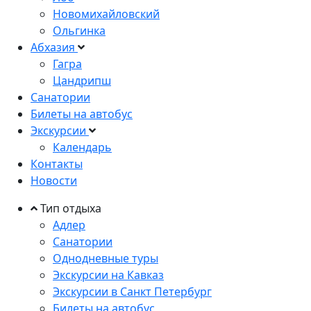
Новомихайловский
Ольгинка
Абхазия
Гагра
Цандрипш
Санатории
Билеты на автобус
Экскурсии
Календарь
Контакты
Новости
Тип отдыха
Адлер
Санатории
Однодневные туры
Экскурсии на Кавказ
Экскурсии в Санкт Петербург
Билеты на автобус