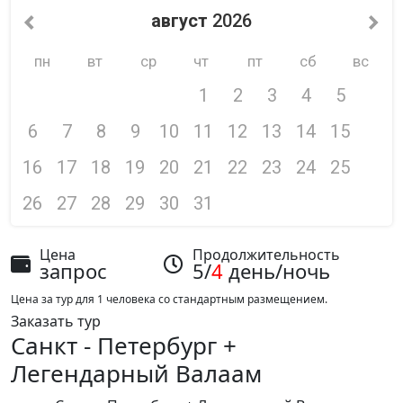
август
2026
пн
вт
ср
чт
пт
сб
вс
1
2
3
4
5
6
7
8
9
10
11
12
13
14
15
16
17
18
19
20
21
22
23
24
25
26
27
28
29
30
31
Цена
Продолжительность
запрос
5/
4
день/ночь
Цена за тур для 1 человека со стандартным размещением.
Заказать тур
Санкт - Петербург +
Легендарный Валаам