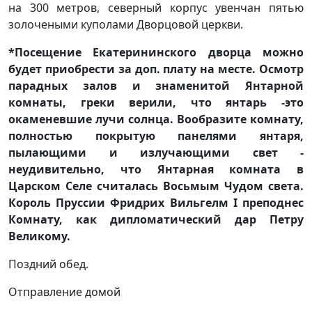
на 300 метров, северный корпус увенчан пятью
золочеными куполами Дворцовой церкви.
*Посещение Екатерининского дворца можно
будет приобрести за доп. плату на месте. Осмотр
парадных залов и знаменитой Янтарной
комнаты, греки верили, что янтарь -это
окаменевшие лучи солнца. Вообразите комнату,
полностью покрытую панелями янтаря,
пылающими и излучающими свет -
неудивительно, что Янтарная комната в
Царском Селе считалась Восьмым Чудом света.
Король Пруссии Фридрих Вильгелм I преподнес
Комнату, как дипломатический дар Петру
Великому.
Поздний обед.
Отправление домой