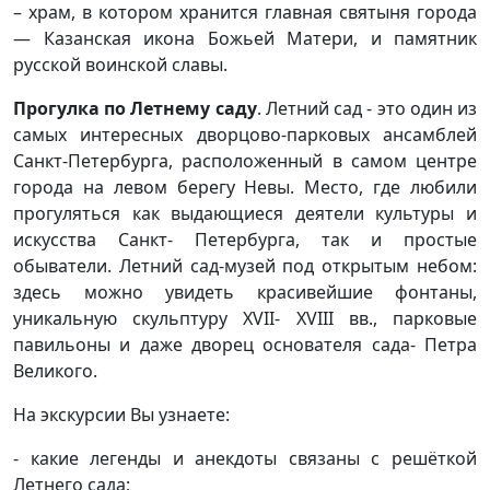
– храм, в котором хранится главная святыня города
— Казанская икона Божьей Матери, и памятник
русской воинской славы.
Прогулка по Летнему саду
. Летний сад - это один из
самых интересных дворцово-парковых ансамблей
Санкт-Петербурга, расположенный в самом центре
города на левом берегу Невы. Место, где любили
прогуляться как выдающиеся деятели культуры и
искусства Санкт- Петербурга, так и простые
обыватели. Летний сад-музей под открытым небом:
здесь можно увидеть красивейшие фонтаны,
уникальную скульптуру XVII- XVIII вв., парковые
павильоны и даже дворец основателя сада- Петра
Великого.
На экскурсии Вы узнаете:
- какие легенды и анекдоты связаны с решёткой
Летнего сада;