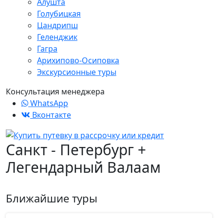
Алушта
Голубицкая
Цандрипш
Геленджик
Гагра
Арихипово-Осиповка
Экскурсионные туры
Консультация менеджера
WhatsApp
Вконтакте
Санкт - Петербург +
Легендарный Валаам
Ближайшие туры