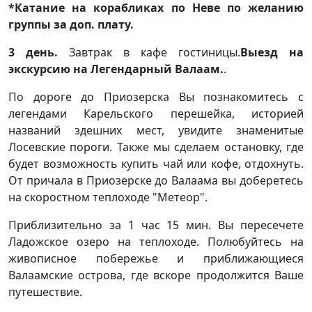
*Катание на корабликах по Неве по желанию
группы за доп. плату.
3 день.
Завтрак в кафе гостиницы.
Выезд на
экскурсию на Легендарный Валаам.
.
По дороге до Приозерска Вы познакомитесь с
легендами Карельского перешейка, историей
названий здешних мест, увидите знаменитые
Лосевские пороги. Также мы сделаем остановку, где
будет возможность купить чай или кофе, отдохнуть.
От причала в Приозерске до Валаама вы доберетесь
на скоростном теплоходе "Метеор".
Приблизительно за 1 час 15 мин. Вы пересечете
Ладожское озеро на теплоходе. Полюбуйтесь на
живописное побережье и приближающиеся
Валаамские острова, где вскоре продолжится Ваше
путешествие.