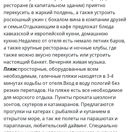
ресторане (в капитальном здании) приятно
перекусить в жаркий полдень, а также устроить
роскошный ужин с бокалом вина в компании друзей
и семьи.Отдыхающим в кафе предложат блюда
кавказской и европейской кухни, домашнюю
кухню.Недалеко от отеля есть немало летних баров,
а также крупные рестораны и ночные клубы, где
также можно вкусно перекусить или устроить
настоящий банкет. Вечерняя живая музыка.
Пляж
:
просторные, оборудованные всем
необходимым, галечные пляжи находятся в 3-4
минутах ходьбы от отеля.Вход в воду пологий без
резких перепадов. На пляже есть все необходимое
для морского отдыха. Пункты проката шезлонги
зонтов, скутеров и катамаранов. Предлагаются
прогулки на катерах с рыбалкой и купанием в
открытом море, а так же полеты на парашютах и
парапланах, любительский дайвинг. Специально