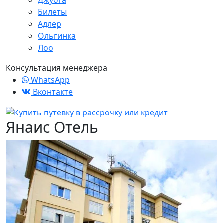
Джубга
Билеты
Адлер
Ольгинка
Лоо
Консультация менеджера
WhatsApp
Вконтакте
Янаис Отель