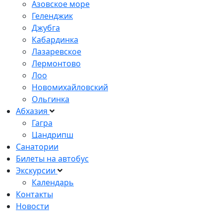
Азовское море
Геленджик
Джубга
Кабардинка
Лазаревское
Лермонтово
Лоо
Новомихайловский
Ольгинка
Абхазия
Гагра
Цандрипш
Санатории
Билеты на автобус
Экскурсии
Календарь
Контакты
Новости