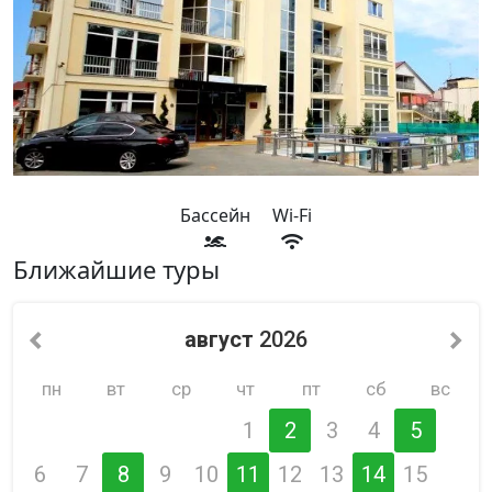
Бассейн
Wi-Fi
Ближайшие туры
август
2026
пн
вт
ср
чт
пт
сб
вс
1
2
3
4
5
6
7
8
9
10
11
12
13
14
15