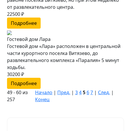
от развлекательного центра.
22500 ₽
Подробнее
Гостевой дом Лара
Гостевой дом «Лара» расположен в центральной
части курортного поселка Витязево, до
развлекательного комплекса «Паралия» 5 минут
ходьбы.
30200 ₽
Подробнее
49 - 60 из
Начало
|
Пред.
|
3
4
5
6
7
|
След.
|
257
Конец