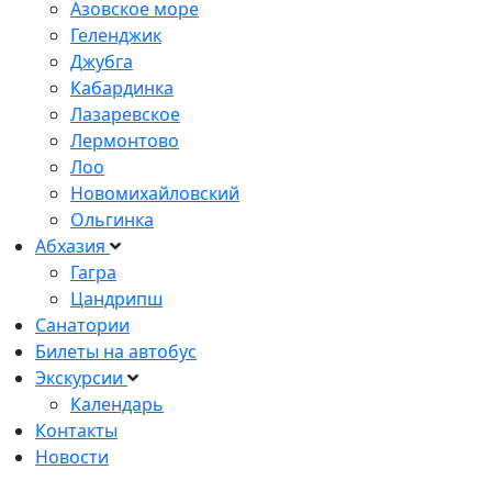
Азовское море
Геленджик
Джубга
Кабардинка
Лазаревское
Лермонтово
Лоо
Новомихайловский
Ольгинка
Абхазия
Гагра
Цандрипш
Санатории
Билеты на автобус
Экскурсии
Календарь
Контакты
Новости