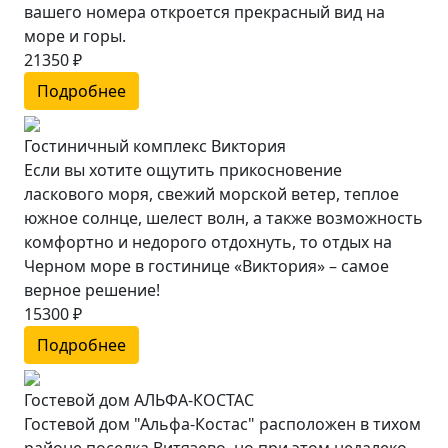
вашего номера откроется прекрасный вид на
море и горы.
21350 ₽
Подробнее
Гостиничный комплекс Виктория
Если вы хотите ощутить прикосновение
ласкового моря, свежий морской ветер, теплое
южное солнце, шелест волн, а также возможность
комфортно и недорого отдохнуть, то отдых на
Черном море в гостинице «Виктория» – самое
верное решение!
15300 ₽
Подробнее
Гостевой дом АЛЬФА-КОСТАС
Гостевой дом "Альфа-Костас" расположен в тихом
районе поселка Витязево, но при этом недалеко