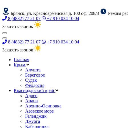
Брянск, ул. Красноармейская д. 100 оф. 208/3
Режим раб
8 (4832) 77 21 07
+7 910 034 10 04
Заказать звонок
8 (4832) 77 21 07
+7 910 034 10 04
Заказать звонок
Главная
Крым
Алушта
Береговое
Судак
Феодосия
Краснодарский край
Адлер
Анапа
Архипо-Осиповка
Азовское море
Геленджик
Джубга
Кабардинка