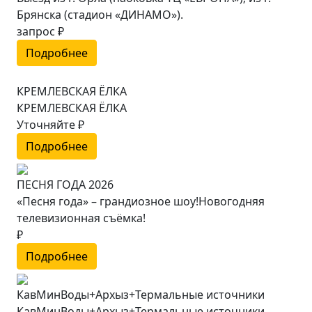
Брянска (стадион «ДИНАМО»).
запрос ₽
Подробнее
КРЕМЛЕВСКАЯ ЁЛКА
КРЕМЛЕВСКАЯ ЁЛКА
Уточняйте ₽
Подробнее
ПЕСНЯ ГОДА 2026
«Песня года» – грандиозное шоу!Новогодняя
телевизионная съёмка!
₽
Подробнее
КавМинВоды+Архыз+Термальные источники
КавМинВоды+Архыз+Термальные источники