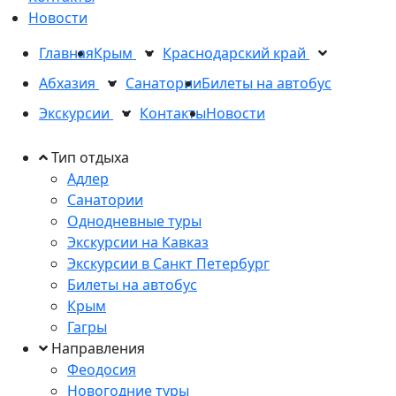
Новости
Главная
Крым
Краснодарский край
Абхазия
Санатории
Билеты на автобус
Экскурсии
Контакты
Новости
Тип отдыха
Адлер
Санатории
Однодневные туры
Экскурсии на Кавказ
Экскурсии в Санкт Петербург
Билеты на автобус
Крым
Гагры
Направления
Феодосия
Новогодние туры