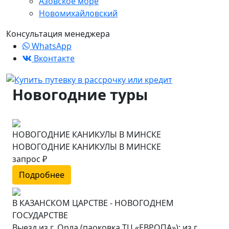
Азовское море
Новомихайловский
Консультация менеджера
WhatsApp
Вконтакте
Новогодние туры
НОВОГОДНИЕ КАНИКУЛЫ В МИНСКЕ
НОВОГОДНИЕ КАНИКУЛЫ В МИНСКЕ
запрос ₽
Подробнее
В КАЗАНСКОМ ЦАРСТВЕ - НОВОГОДНЕМ
ГОСУДАРСТВЕ
Выезд из г. Орла (паоковка ТЦ «ЕВРОПА»); из г.