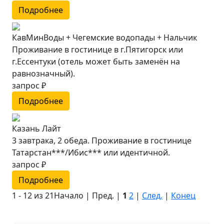
Подробнее
КавМинВоды + Чегемские водопады + Нальчик
Проживание в гостинице в г.Пятигорск или
г.Ессентуки (отель может быть заменён на
равнозначный).
запрос ₽
Подробнее
Казань Лайт
3 завтрака, 2 обеда. Проживание в гостинице
Татарстан***/Ибис*** или идентичной.
запрос ₽
Подробнее
1 - 12 из 21
Начало | Пред. |
1
2
|
След.
|
Конец