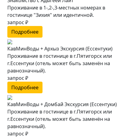
Знакомство с Адыгеей Лайт
Проживание в 1-,2-,3-местных номерах в
гостинице "Зихия" или идентичной.
запрос ₽
Подробнее
КавМинВоды + Архыз Экскурсия (Ессентуки)
Проживание в гостинице в г.Пятигорск или
г.Ессентуки (отель может быть заменён на
равнозначный).
запрос ₽
Подробнее
КавМинВоды + Домбай Экскурсия (Ессентуки)
Проживание в гостинице в г.Пятигорск или
г.Ессентуки (отель может быть заменён на
равнозначный).
запрос ₽