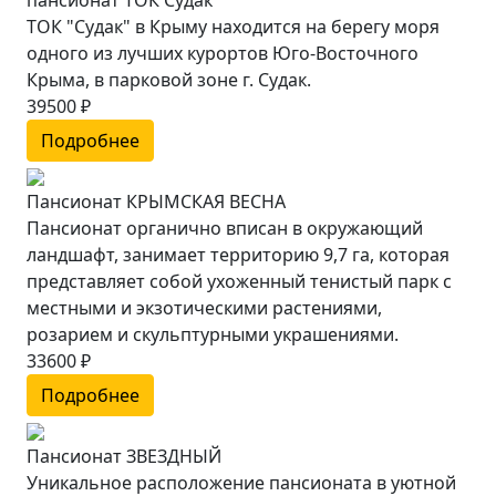
пансионат ТОК Судак
ТОК "Судак" в Крыму находится на берегу моря
одного из лучших курортов Юго-Восточного
Крыма, в парковой зоне г. Судак.
39500 ₽
Подробнее
Пансионат КРЫМСКАЯ ВЕСНА
Пансионат органично вписан в окружающий
ландшафт, занимает территорию 9,7 га, которая
представляет собой ухоженный тенистый парк с
местными и экзотическими растениями,
розарием и скульптурными украшениями.
33600 ₽
Подробнее
Пансионат ЗВЕЗДНЫЙ
Уникальное расположение пансионата в уютной