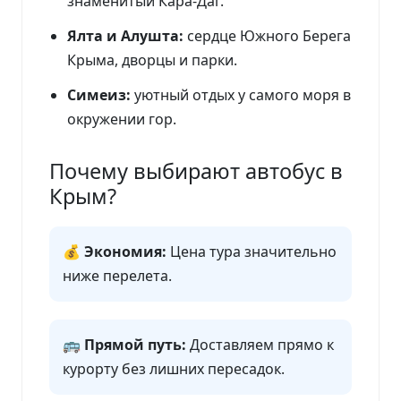
знаменитый Кара-Даг.
Ялта и Алушта:
сердце Южного Берега
Крыма, дворцы и парки.
Симеиз:
уютный отдых у самого моря в
окружении гор.
Почему выбирают автобус в
Крым?
💰 Экономия:
Цена тура значительно
ниже перелета.
🚌 Прямой путь:
Доставляем прямо к
курорту без лишних пересадок.