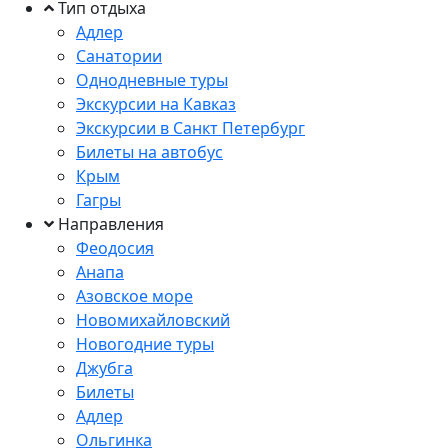
Тип отдыха
Адлер
Санатории
Однодневные туры
Экскурсии на Кавказ
Экскурсии в Санкт Петербург
Билеты на автобус
Крым
Гагры
Направления
Феодосия
Анапа
Азовское море
Новомихайловский
Новогодние туры
Джубга
Билеты
Адлер
Ольгинка