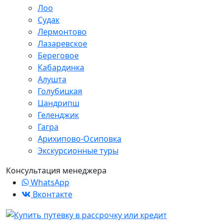
Лоо
Судак
Лермонтово
Лазаревское
Береговое
Кабардинка
Алушта
Голубицкая
Цандрипш
Геленджик
Гагра
Арихипово-Осиповка
Экскурсионные туры
Консультация менеджера
WhatsApp
Вконтакте