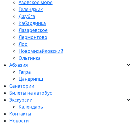
Азовское море
Геленджик
Джубга
Кабардинка
Лазаревское
Лермонтово
Лоо
Новомихайловский
Ольгинка
Абхазия
Гагра
Цандрипш
Санатории
Билеты на автобус
Экскурсии
Календарь
Контакты
Новости